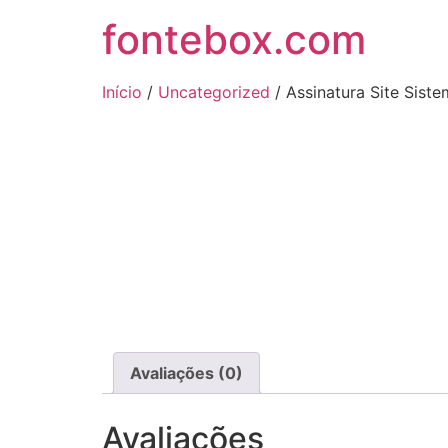
fontebox.com
Início
/
Uncategorized
/ Assinatura Site Sist
Avaliações (0)
Avaliações