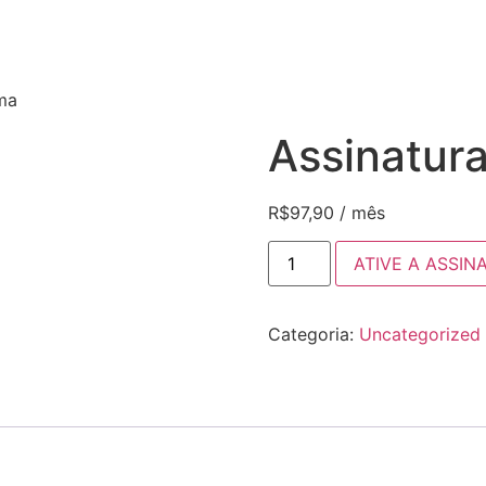
ema
Assinatura
R$
97,90
/ mês
ATIVE A ASSIN
Categoria:
Uncategorized