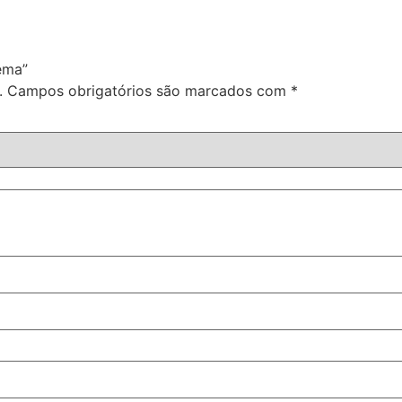
tema”
.
Campos obrigatórios são marcados com
*