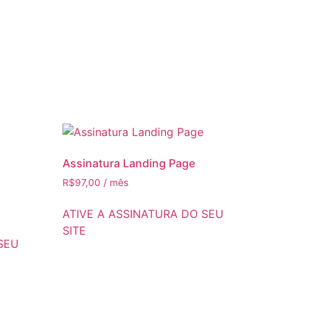
Assinatura Landing Page
R$
97,00
/ mês
ATIVE A ASSINATURA DO SEU
SITE
SEU