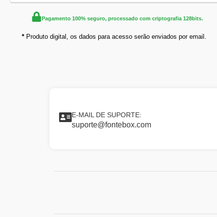
Pagamento 100% seguro, processado com criptografia 128bits.
*
Produto digital, os dados para acesso serão enviados por email.
E-MAIL DE SUPORTE:
suporte@fontebox.com