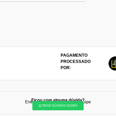
PAGAMENTO
PROCESSADO
POR:
Ficou com alguma dúvida?
Entre em contato com nossa equipe
TIRAR DÚVIDAS AGORA