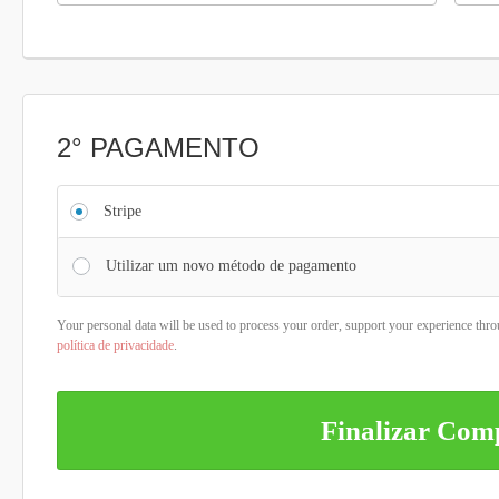
2° PAGAMENTO
Stripe
Utilizar um novo método de pagamento
Your personal data will be used to process your order, support your experience thro
política de privacidade
.
Finalizar Co