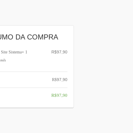
UMO DA COMPRA
R$
97,90
 Site Sistema
× 1
/ mês
97,90
R$
R$
97,90