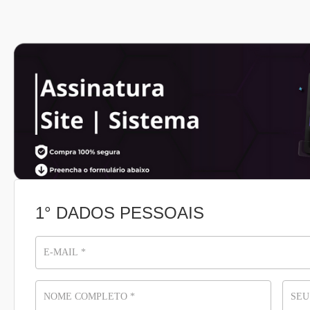
1° DADOS PESSOAIS
E-MAIL
*
NOME COMPLETO
*
SEU