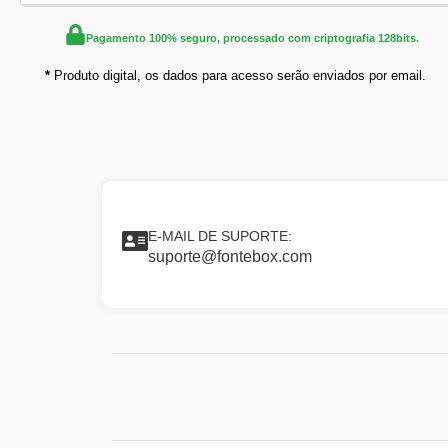
Pagamento 100% seguro, processado com criptografia 128bits.
*
Produto digital, os dados para acesso serão enviados por email.
E-MAIL DE SUPORTE:
suporte@fontebox.com