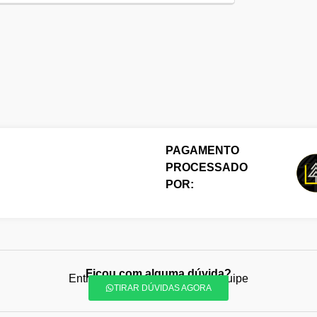
PAGAMENTO
PROCESSADO
POR:
Ficou com alguma dúvida?
Entre em contato com nossa equipe
TIRAR DÚVIDAS AGORA