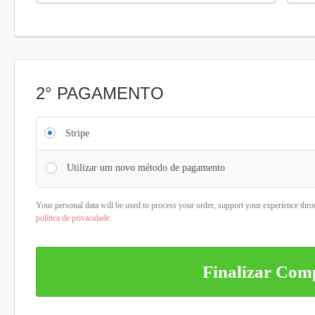
2° PAGAMENTO
Stripe
Utilizar um novo método de pagamento
Your personal data will be used to process your order, support your experience thro
política de privacidade
.
Finalizar Co