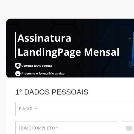
1° DADOS PESSOAIS
E-MAIL
*
NOME COMPLETO
*